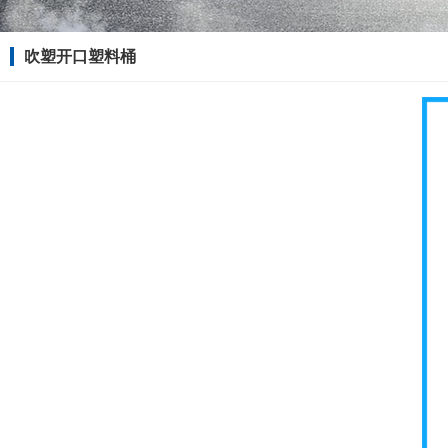
吹塑开口塑料桶